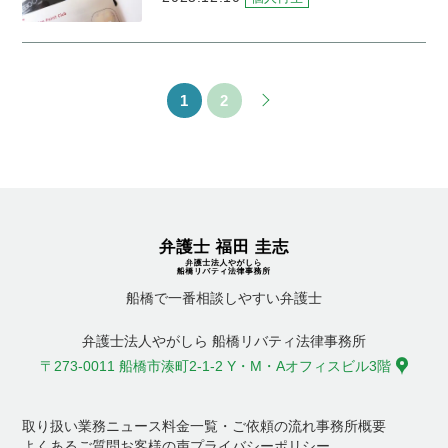
1
2
船橋で一番相談しやすい弁護士
弁護士法人やがしら 船橋リバティ法律事務所
〒273-0011 船橋市湊町2-1-2 Y・M・Aオフィスビル3階
取り扱い業務
ニュース
料金一覧・ご依頼の流れ
事務所概要
よくあるご質問
お客様の声
プライバシーポリシー