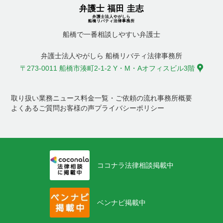
船橋で一番相談しやすい弁護士
弁護士法人やがしら 船橋リバティ法律事務所
〒273-0011 船橋市湊町2-1-2 Y・M・Aオフィスビル3階
取り扱い業務
ニュース
料金一覧・ご依頼の流れ
事務所概要
よくあるご質問
お客様の声
プライバシーポリシー
ココナラ法律相談掲載中
ベンナビ掲載中