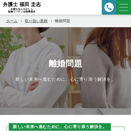
ホーム
取り扱い業務
離婚問題
離婚問題
新しい未来へ進むために、心に寄り添う解決を。
新しい未来へ進むために、心に寄り添う解決を。