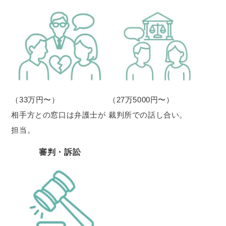
（33万円〜）
（27万5000円〜）
相手方との窓口は弁護士が
裁判所での話し合い。
担当。
審判・訴訟