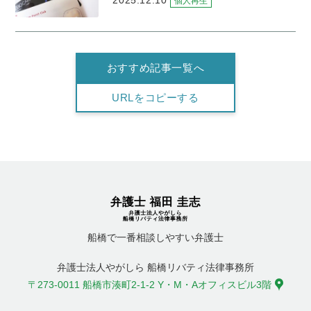
2025.12.10
個人再生
おすすめ記事一覧へ
URLをコピーする
船橋で一番相談しやすい弁護士
弁護士法人やがしら 船橋リバティ法律事務所
〒273-0011 船橋市湊町2-1-2 Y・M・Aオフィスビル3階