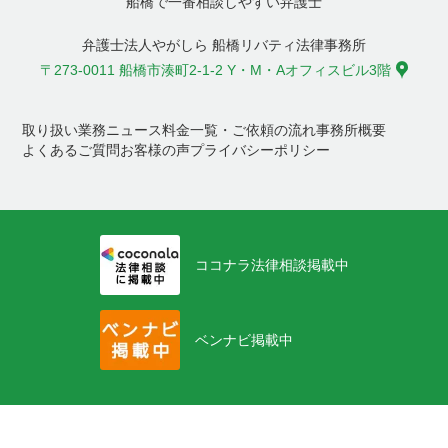
船橋で一番相談しやすい弁護士
弁護士法人やがしら 船橋リバティ法律事務所
〒273-0011 船橋市湊町2-1-2 Y・M・Aオフィスビル3階
取り扱い業務
ニュース
料金一覧・ご依頼の流れ
事務所概要
よくあるご質問
お客様の声
プライバシーポリシー
ココナラ法律相談掲載中
ベンナビ掲載中